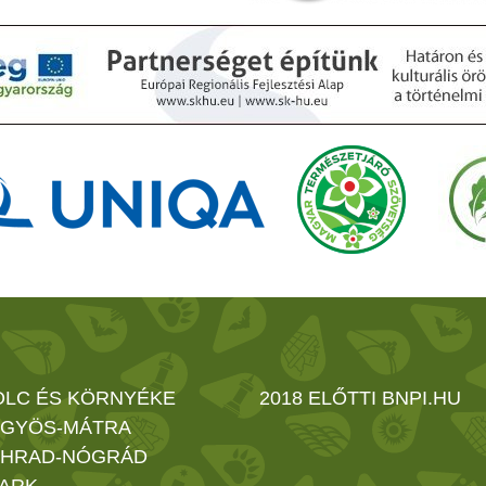
OLC ÉS KÖRNYÉKE
2018 ELŐTTI BNPI.HU
GYÖS-MÁTRA
HRAD-NÓGRÁD
ARK