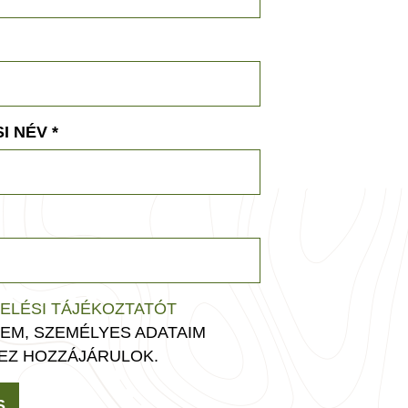
I NÉV
*
ELÉSI TÁJÉKOZTATÓT
EM, SZEMÉLYES ADATAIM
EZ HOZZÁJÁRULOK.
S