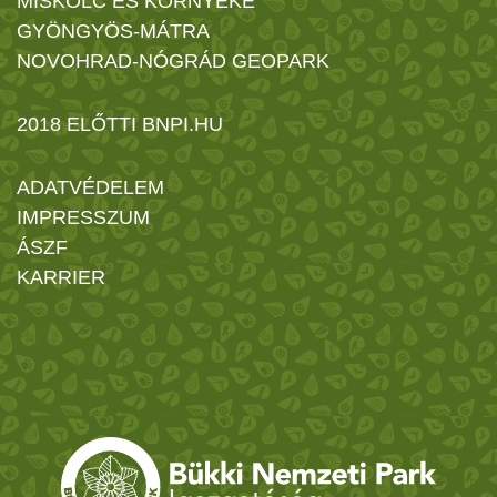
MISKOLC ÉS KÖRNYÉKE
GYÖNGYÖS-MÁTRA
NOVOHRAD-NÓGRÁD GEOPARK
2018 ELŐTTI BNPI.HU
ADATVÉDELEM
IMPRESSZUM
ÁSZF
KARRIER