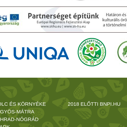
OLC ÉS KÖRNYÉKE
2018 ELŐTTI BNPI.HU
GYÖS-MÁTRA
HRAD-NÓGRÁD
ARK