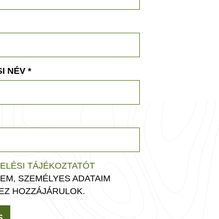
I NÉV
*
ELÉSI TÁJÉKOZTATÓT
EM, SZEMÉLYES ADATAIM
EZ HOZZÁJÁRULOK.
S