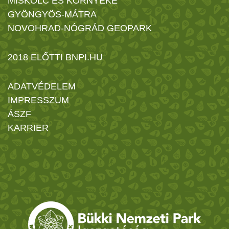
MISKOLC ÉS KÖRNYÉKE
GYÖNGYÖS-MÁTRA
NOVOHRAD-NÓGRÁD GEOPARK
2018 ELŐTTI BNPI.HU
ADATVÉDELEM
IMPRESSZUM
ÁSZF
KARRIER