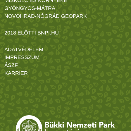
MISKOLC ÉS KÖRNYÉKE
GYÖNGYÖS-MÁTRA
NOVOHRAD-NÓGRÁD GEOPARK
2018 ELŐTTI BNPI.HU
ADATVÉDELEM
IMPRESSZUM
ÁSZF
KARRIER