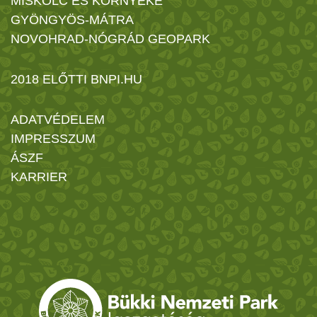
MISKOLC ÉS KÖRNYÉKE
GYÖNGYÖS-MÁTRA
NOVOHRAD-NÓGRÁD GEOPARK
2018 ELŐTTI BNPI.HU
ADATVÉDELEM
IMPRESSZUM
ÁSZF
KARRIER