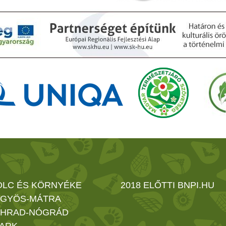
OLC ÉS KÖRNYÉKE
2018 ELŐTTI BNPI.HU
GYÖS-MÁTRA
HRAD-NÓGRÁD
ARK