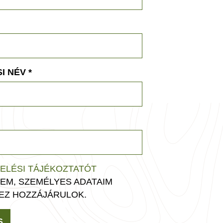
I NÉV
*
ELÉSI TÁJÉKOZTATÓT
EM, SZEMÉLYES ADATAIM
EZ HOZZÁJÁRULOK.
S