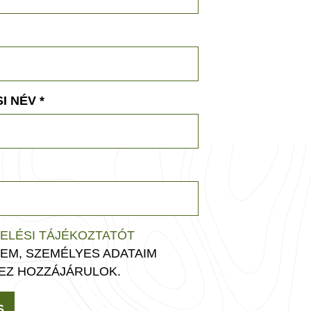
I NÉV
*
ELÉSI TÁJÉKOZTATÓT
EM, SZEMÉLYES ADATAIM
EZ HOZZÁJÁRULOK.
S