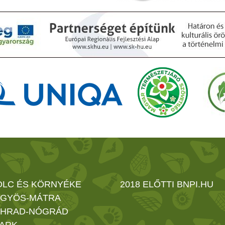
OLC ÉS KÖRNYÉKE
2018 ELŐTTI BNPI.HU
GYÖS-MÁTRA
HRAD-NÓGRÁD
ARK