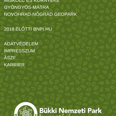
MISKOLC ÉS KÖRNYÉKE
GYÖNGYÖS-MÁTRA
NOVOHRAD-NÓGRÁD GEOPARK
2018 ELŐTTI BNPI.HU
ADATVÉDELEM
IMPRESSZUM
ÁSZF
KARRIER