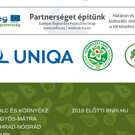
OLC ÉS KÖRNYÉKE
2018 ELŐTTI BNPI.HU
GYÖS-MÁTRA
HRAD-NÓGRÁD
ARK