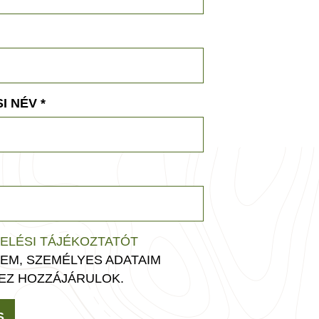
I NÉV
*
ELÉSI TÁJÉKOZTATÓT
EM, SZEMÉLYES ADATAIM
EZ HOZZÁJÁRULOK.
S