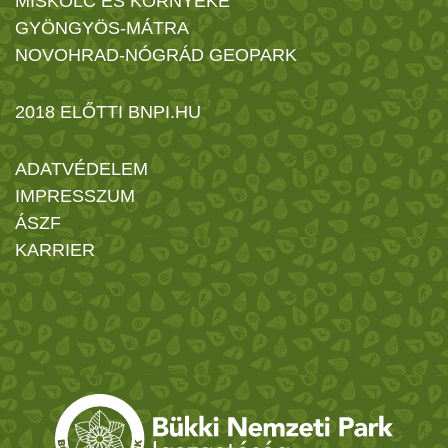
MISKOLC ÉS KÖRNYÉKE
GYÖNGYÖS-MÁTRA
NOVOHRAD-NÓGRÁD GEOPARK
2018 ELŐTTI BNPI.HU
ADATVÉDELEM
IMPRESSZUM
ÁSZF
KARRIER