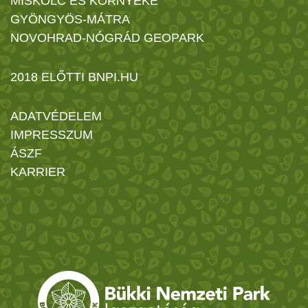
MISKOLC ÉS KÖRNYÉKE
GYÖNGYÖS-MÁTRA
NOVOHRAD-NÓGRÁD GEOPARK
2018 ELŐTTI BNPI.HU
ADATVÉDELEM
IMPRESSZUM
ÁSZF
KARRIER