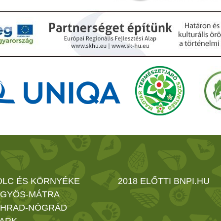
OLC ÉS KÖRNYÉKE
2018 ELŐTTI BNPI.HU
GYÖS-MÁTRA
HRAD-NÓGRÁD
ARK