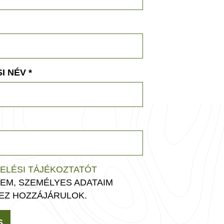
I NÉV
*
ELÉSI TÁJÉKOZTATÓT
EM, SZEMÉLYES ADATAIM
EZ HOZZÁJÁRULOK.
S