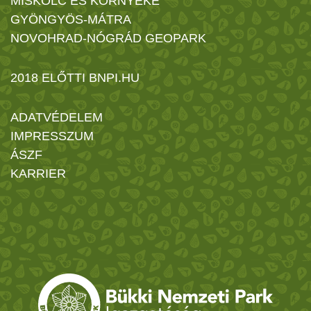
MISKOLC ÉS KÖRNYÉKE
GYÖNGYÖS-MÁTRA
NOVOHRAD-NÓGRÁD GEOPARK
2018 ELŐTTI BNPI.HU
ADATVÉDELEM
IMPRESSZUM
ÁSZF
KARRIER