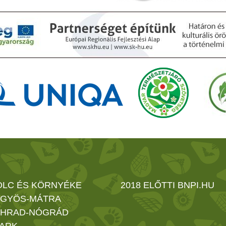
OLC ÉS KÖRNYÉKE
2018 ELŐTTI BNPI.HU
GYÖS-MÁTRA
HRAD-NÓGRÁD
ARK