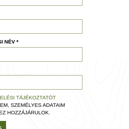
I NÉV
*
ELÉSI TÁJÉKOZTATÓT
EM, SZEMÉLYES ADATAIM
EZ HOZZÁJÁRULOK.
S