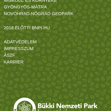
MISKOLC ÉS KÖRNYÉKE
GYÖNGYÖS-MÁTRA
NOVOHRAD-NÓGRÁD GEOPARK
2018 ELŐTTI BNPI.HU
ADATVÉDELEM
IMPRESSZUM
ÁSZF
KARRIER