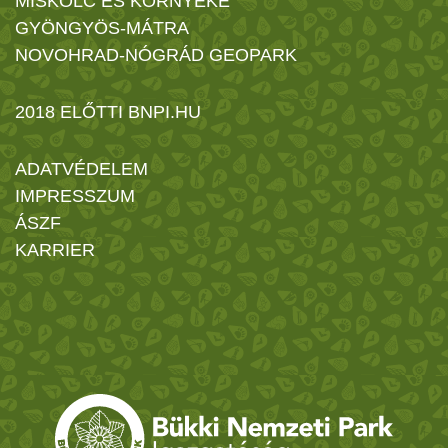
MISKOLC ÉS KÖRNYÉKE
GYÖNGYÖS-MÁTRA
NOVOHRAD-NÓGRÁD GEOPARK
2018 ELŐTTI BNPI.HU
ADATVÉDELEM
IMPRESSZUM
ÁSZF
KARRIER