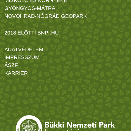
MISKOLC ÉS KÖRNYÉKE
GYÖNGYÖS-MÁTRA
NOVOHRAD-NÓGRÁD GEOPARK
2018 ELŐTTI BNPI.HU
ADATVÉDELEM
IMPRESSZUM
ÁSZF
KARRIER