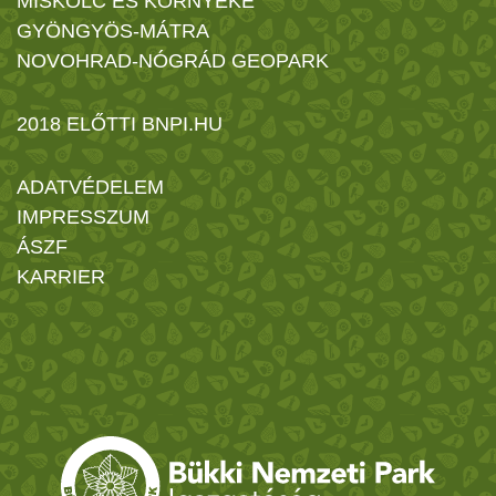
MISKOLC ÉS KÖRNYÉKE
GYÖNGYÖS-MÁTRA
NOVOHRAD-NÓGRÁD GEOPARK
2018 ELŐTTI BNPI.HU
ADATVÉDELEM
IMPRESSZUM
ÁSZF
KARRIER