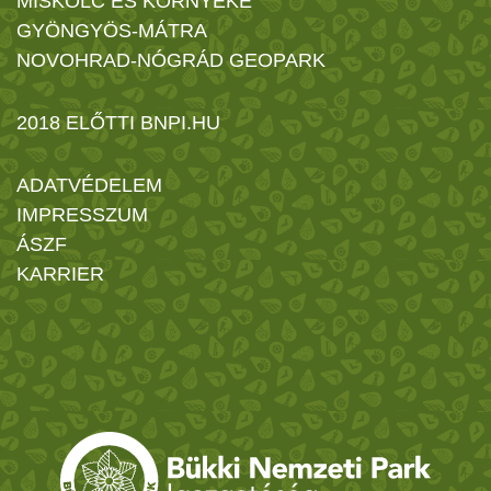
MISKOLC ÉS KÖRNYÉKE
GYÖNGYÖS-MÁTRA
NOVOHRAD-NÓGRÁD GEOPARK
2018 ELŐTTI BNPI.HU
ADATVÉDELEM
IMPRESSZUM
ÁSZF
KARRIER