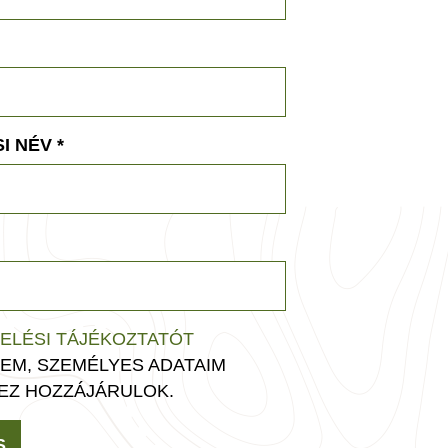
I NÉV
*
ELÉSI TÁJÉKOZTATÓT
EM, SZEMÉLYES ADATAIM
EZ HOZZÁJÁRULOK.
S