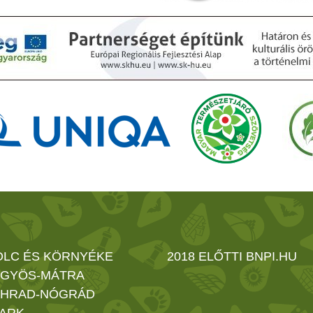
OLC ÉS KÖRNYÉKE
2018 ELŐTTI BNPI.HU
GYÖS-MÁTRA
HRAD-NÓGRÁD
ARK