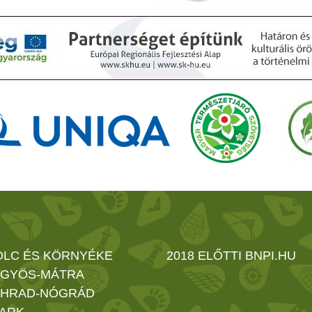
OLC ÉS KÖRNYÉKE
2018 ELŐTTI BNPI.HU
GYÖS-MÁTRA
HRAD-NÓGRÁD
ARK