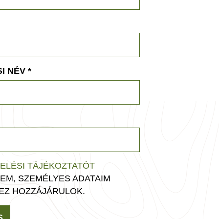
I NÉV
*
ELÉSI TÁJÉKOZTATÓT
EM, SZEMÉLYES ADATAIM
EZ HOZZÁJÁRULOK.
S