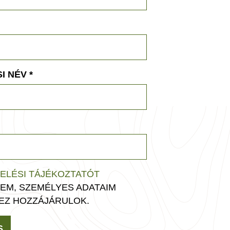
I NÉV
*
ELÉSI TÁJÉKOZTATÓT
EM, SZEMÉLYES ADATAIM
EZ HOZZÁJÁRULOK.
S