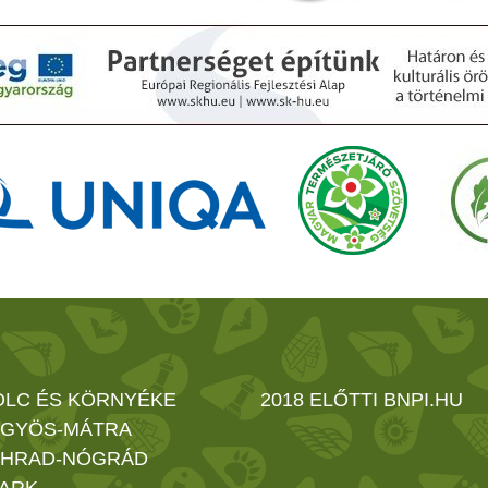
OLC ÉS KÖRNYÉKE
2018 ELŐTTI BNPI.HU
GYÖS-MÁTRA
HRAD-NÓGRÁD
ARK