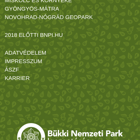
MISKOLC ÉS KÖRNYÉKE
GYÖNGYÖS-MÁTRA
NOVOHRAD-NÓGRÁD GEOPARK
2018 ELŐTTI BNPI.HU
ADATVÉDELEM
IMPRESSZUM
ÁSZF
KARRIER