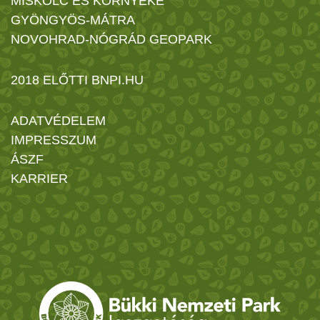
MISKOLC ÉS KÖRNYÉKE
GYÖNGYÖS-MÁTRA
NOVOHRAD-NÓGRÁD GEOPARK
2018 ELŐTTI BNPI.HU
ADATVÉDELEM
IMPRESSZUM
ÁSZF
KARRIER