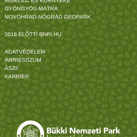
MISKOLC ÉS KÖRNYÉKE
GYÖNGYÖS-MÁTRA
NOVOHRAD-NÓGRÁD GEOPARK
2018 ELŐTTI BNPI.HU
ADATVÉDELEM
IMPRESSZUM
ÁSZF
KARRIER