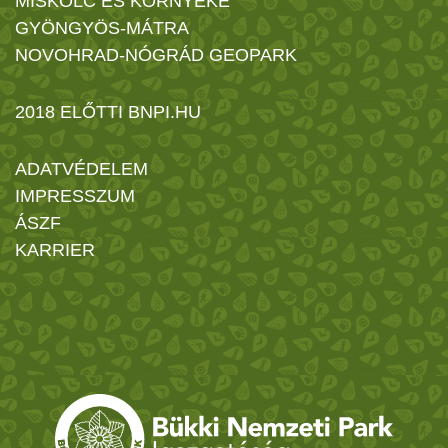
MISKOLC ÉS KÖRNYÉKE
GYÖNGYÖS-MÁTRA
NOVOHRAD-NÓGRÁD GEOPARK
2018 ELŐTTI BNPI.HU
ADATVÉDELEM
IMPRESSZUM
ÁSZF
KARRIER