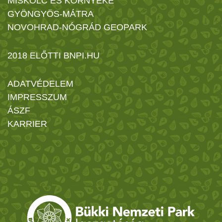
MISKOLC ÉS KÖRNYÉKE
GYÖNGYÖS-MÁTRA
NOVOHRAD-NÓGRÁD GEOPARK
2018 ELŐTTI BNPI.HU
ADATVÉDELEM
IMPRESSZUM
ÁSZF
KARRIER