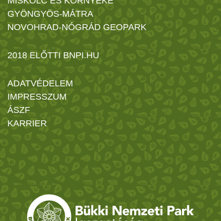
MISKOLC ÉS KÖRNYÉKE
GYÖNGYÖS-MÁTRA
NOVOHRAD-NÓGRÁD GEOPARK
2018 ELŐTTI BNPI.HU
ADATVÉDELEM
IMPRESSZUM
ÁSZF
KARRIER