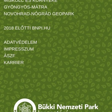
MISKOLC ÉS KÖRNYÉKE
GYÖNGYÖS-MÁTRA
NOVOHRAD-NÓGRÁD GEOPARK
2018 ELŐTTI BNPI.HU
ADATVÉDELEM
IMPRESSZUM
ÁSZF
KARRIER