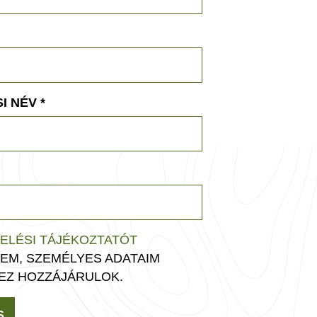
I NÉV
*
ELÉSI TÁJÉKOZTATÓT
EM, SZEMÉLYES ADATAIM
EZ HOZZÁJÁRULOK.
S