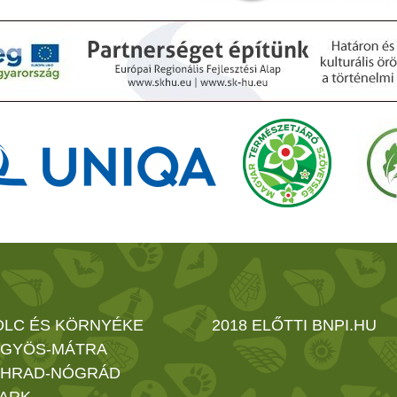
OLC ÉS KÖRNYÉKE
2018 ELŐTTI BNPI.HU
GYÖS-MÁTRA
HRAD-NÓGRÁD
ARK