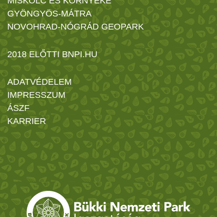
MISKOLC ÉS KÖRNYÉKE
GYÖNGYÖS-MÁTRA
NOVOHRAD-NÓGRÁD GEOPARK
2018 ELŐTTI BNPI.HU
ADATVÉDELEM
IMPRESSZUM
ÁSZF
KARRIER