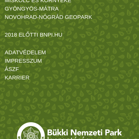
MISKOLC ÉS KÖRNYÉKE
GYÖNGYÖS-MÁTRA
NOVOHRAD-NÓGRÁD GEOPARK
2018 ELŐTTI BNPI.HU
ADATVÉDELEM
IMPRESSZUM
ÁSZF
KARRIER