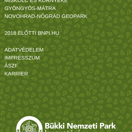
MISKOLC ÉS KÖRNYÉKE
GYÖNGYÖS-MÁTRA
NOVOHRAD-NÓGRÁD GEOPARK
2018 ELŐTTI BNPI.HU
ADATVÉDELEM
IMPRESSZUM
ÁSZF
KARRIER