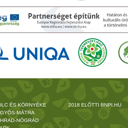
OLC ÉS KÖRNYÉKE
2018 ELŐTTI BNPI.HU
GYÖS-MÁTRA
HRAD-NÓGRÁD
ARK