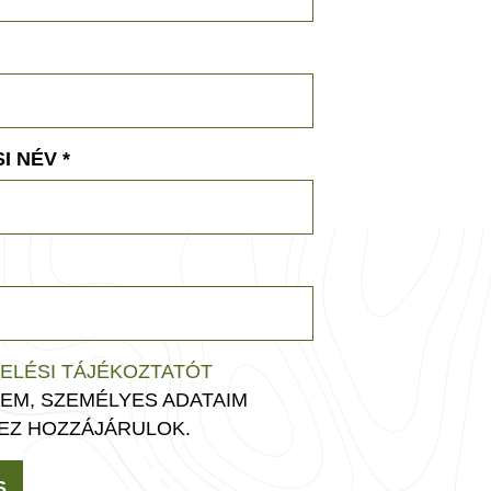
I NÉV
*
ELÉSI TÁJÉKOZTATÓT
EM, SZEMÉLYES ADATAIM
EZ HOZZÁJÁRULOK.
S