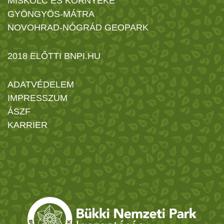
MISKOLC ÉS KÖRNYÉKE
GYÖNGYÖS-MÁTRA
NOVOHRAD-NÓGRÁD GEOPARK
2018 ELŐTTI BNPI.HU
ADATVÉDELEM
IMPRESSZUM
ÁSZF
KARRIER