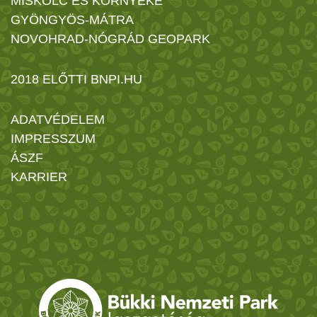
MISKOLC ÉS KÖRNYÉKE
GYÖNGYÖS-MÁTRA
NOVOHRAD-NÓGRÁD GEOPARK
2018 ELŐTTI BNPI.HU
ADATVÉDELEM
IMPRESSZUM
ÁSZF
KARRIER