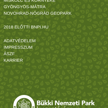
MISKOLC ÉS KÖRNYÉKE
GYÖNGYÖS-MÁTRA
NOVOHRAD-NÓGRÁD GEOPARK
2018 ELŐTTI BNPI.HU
ADATVÉDELEM
IMPRESSZUM
ÁSZF
KARRIER