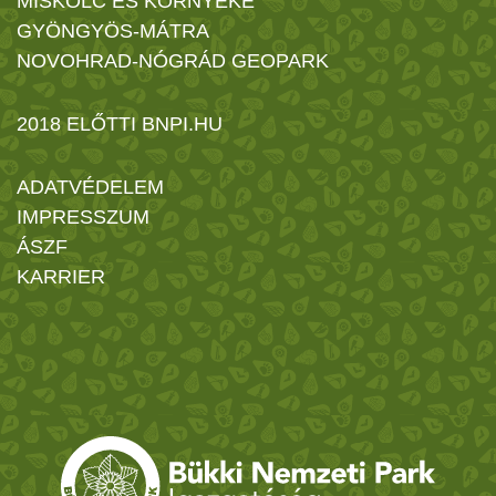
MISKOLC ÉS KÖRNYÉKE
GYÖNGYÖS-MÁTRA
NOVOHRAD-NÓGRÁD GEOPARK
2018 ELŐTTI BNPI.HU
ADATVÉDELEM
IMPRESSZUM
ÁSZF
KARRIER