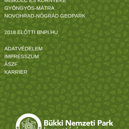
MISKOLC ÉS KÖRNYÉKE
GYÖNGYÖS-MÁTRA
NOVOHRAD-NÓGRÁD GEOPARK
2018 ELŐTTI BNPI.HU
ADATVÉDELEM
IMPRESSZUM
ÁSZF
KARRIER