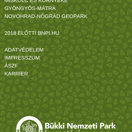
MISKOLC ÉS KÖRNYÉKE
GYÖNGYÖS-MÁTRA
NOVOHRAD-NÓGRÁD GEOPARK
2018 ELŐTTI BNPI.HU
ADATVÉDELEM
IMPRESSZUM
ÁSZF
KARRIER