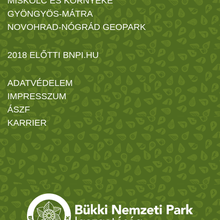
MISKOLC ÉS KÖRNYÉKE
GYÖNGYÖS-MÁTRA
NOVOHRAD-NÓGRÁD GEOPARK
2018 ELŐTTI BNPI.HU
ADATVÉDELEM
IMPRESSZUM
ÁSZF
KARRIER