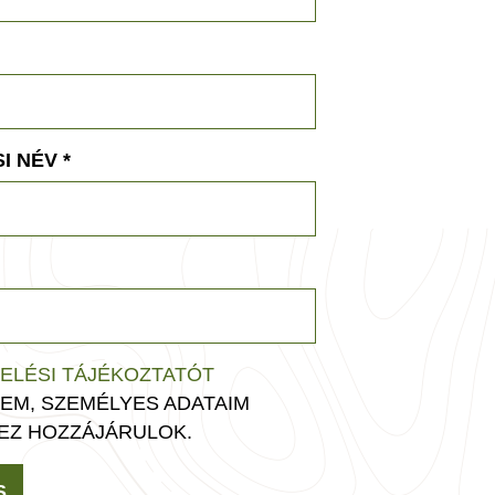
I NÉV
*
ELÉSI TÁJÉKOZTATÓT
EM, SZEMÉLYES ADATAIM
EZ HOZZÁJÁRULOK.
S