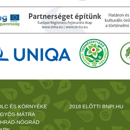
OLC ÉS KÖRNYÉKE
2018 ELŐTTI BNPI.HU
GYÖS-MÁTRA
HRAD-NÓGRÁD
ARK