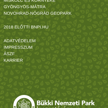
MISKOLC ÉS KÖRNYÉKE
GYÖNGYÖS-MÁTRA
NOVOHRAD-NÓGRÁD GEOPARK
2018 ELŐTTI BNPI.HU
ADATVÉDELEM
IMPRESSZUM
ÁSZF
KARRIER