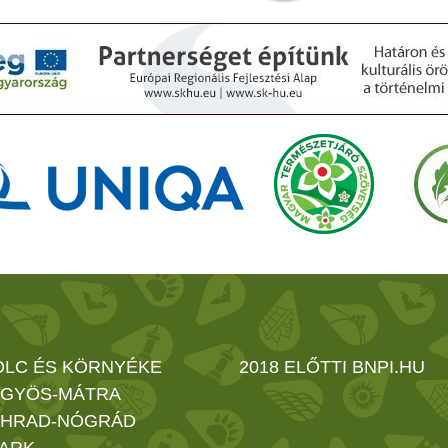
OLC ÉS KÖRNYÉKE
2018 ELŐTTI BNPI.HU
GYÖS-MÁTRA
HRAD-NÓGRÁD
ARK