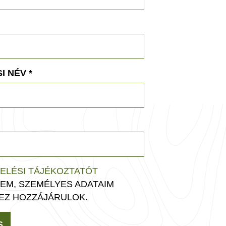
I NÉV
*
ELÉSI TÁJÉKOZTATÓT
EM, SZEMÉLYES ADATAIM
EZ HOZZÁJÁRULOK.
S