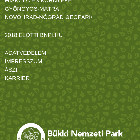
MISKOLC ÉS KÖRNYÉKE
GYÖNGYÖS-MÁTRA
NOVOHRAD-NÓGRÁD GEOPARK
2018 ELŐTTI BNPI.HU
ADATVÉDELEM
IMPRESSZUM
ÁSZF
KARRIER