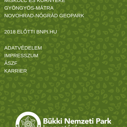
MISKOLC ÉS KÖRNYÉKE
GYÖNGYÖS-MÁTRA
NOVOHRAD-NÓGRÁD GEOPARK
2018 ELŐTTI BNPI.HU
ADATVÉDELEM
IMPRESSZUM
ÁSZF
KARRIER