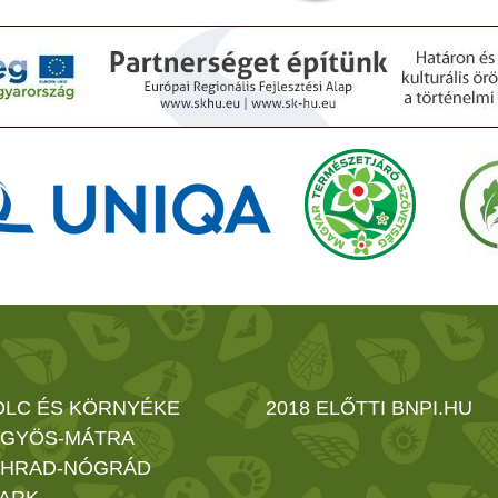
OLC ÉS KÖRNYÉKE
2018 ELŐTTI BNPI.HU
GYÖS-MÁTRA
HRAD-NÓGRÁD
ARK