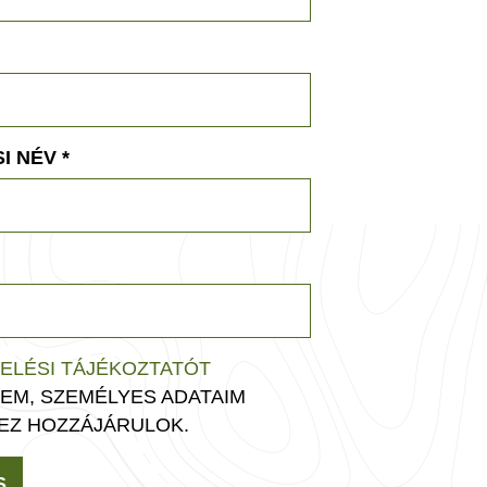
I NÉV
*
ELÉSI TÁJÉKOZTATÓT
EM, SZEMÉLYES ADATAIM
EZ HOZZÁJÁRULOK.
S