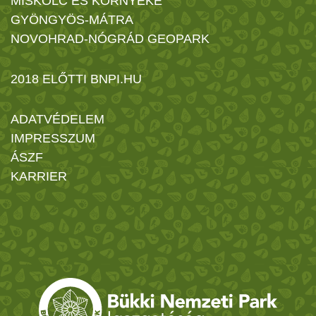
MISKOLC ÉS KÖRNYÉKE
GYÖNGYÖS-MÁTRA
NOVOHRAD-NÓGRÁD GEOPARK
2018 ELŐTTI BNPI.HU
ADATVÉDELEM
IMPRESSZUM
ÁSZF
KARRIER