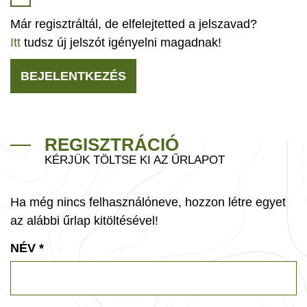
Már regisztráltál, de elfelejtetted a jelszavad?
Itt
tudsz új jelszót igényelni magadnak!
BEJELENTKEZÉS
REGISZTRÁCIÓ
KÉRJÜK TÖLTSE KI AZ ŰRLAPOT
Ha még nincs felhasználóneve, hozzon létre egyet
az alábbi űrlap kitöltésével!
NÉV
*