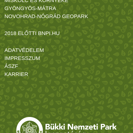
MISKOLC ÉS KÖRNYÉKE
GYÖNGYÖS-MÁTRA
NOVOHRAD-NÓGRÁD GEOPARK
2018 ELŐTTI BNPI.HU
ADATVÉDELEM
IMPRESSZUM
ÁSZF
KARRIER